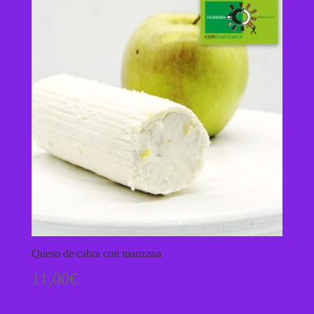
Queso de cabra con manzana
11,00
€