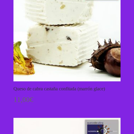
Queso de cabra castaña confitada (marrón glace)
11,00
€