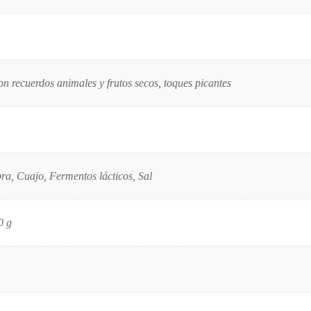
on recuerdos animales y frutos secos, toques picantes
ra, Cuajo, Fermentos lácticos, Sal
0 g