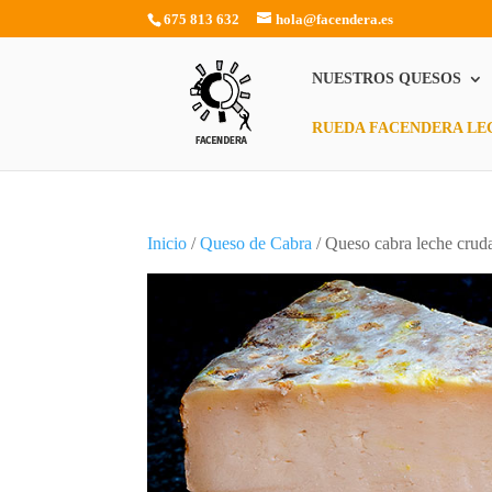
675 813 632
hola@facendera.es
NUESTROS QUESOS
RUEDA FACENDERA LE
Inicio
/
Queso de Cabra
/ Queso cabra leche cru