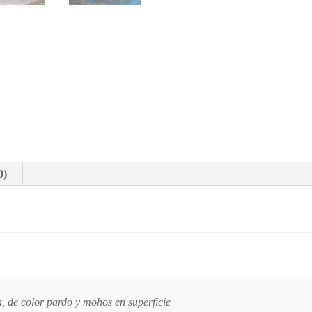
0)
a, de color pardo y mohos en superficie