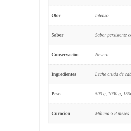
Olor
Intenso
Sabor
Sabor persistente c
Conservación
Nevera
Ingredientes
Leche cruda de cab
Peso
500 g, 1000 g, 150
Curación
Mínima 6-8 meses