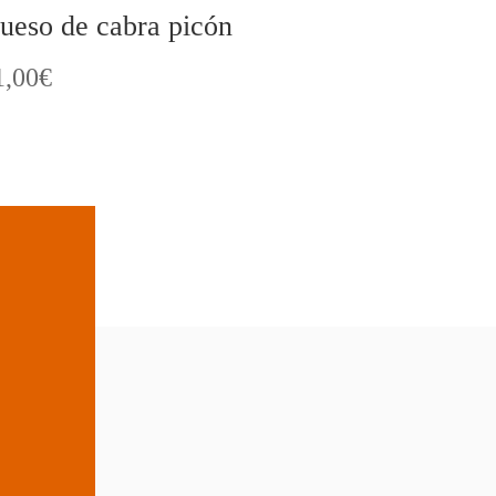
ueso de cabra picón
1,00
€